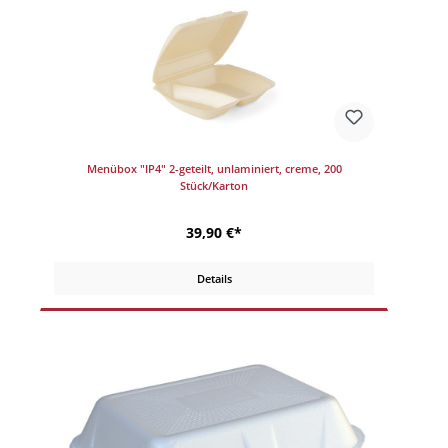
Menübox "IP4" 2-geteilt, unlaminiert, creme, 200
Stück/Karton
39,90 €*
Details