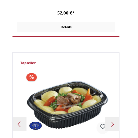
52,00 €*
Details
Topseller
%
%