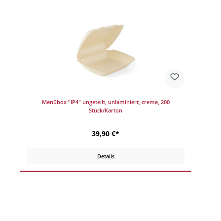
Menübox "IP4" ungeteilt, unlaminiert, creme, 200
Stück/Karton
39,90 €*
Details