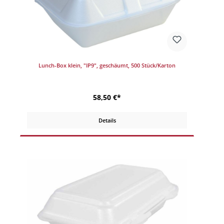
Lunch-Box klein, "IP9", geschäumt, 500 Stück/Karton
58,50 €*
Details