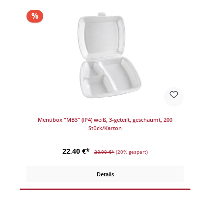
%
Menübox "MB3" (IP4) weiß, 3-geteilt, geschäumt, 200
Stück/Karton
22,40 €*
28,00 €*
(20% gespart)
Details